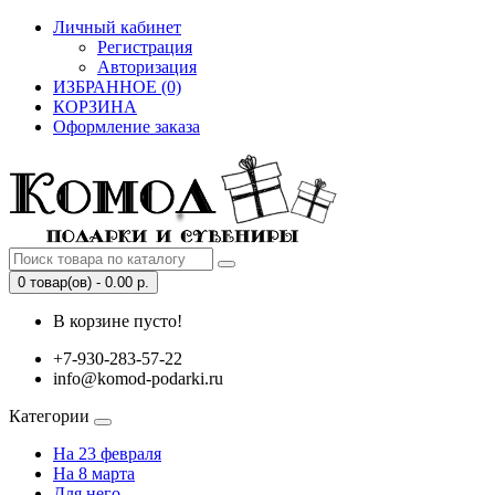
Личный кабинет
Регистрация
Авторизация
ИЗБРАННОЕ (0)
КОРЗИНА
Оформление заказа
0 товар(ов) - 0.00 р.
В корзине пусто!
+7-930-283-57-22
info@komod-podarki.ru
Категории
На 23 февраля
На 8 марта
Для него