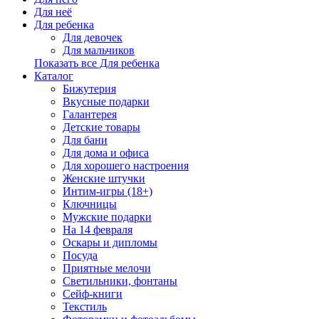
Для неё
Для ребенка
Для девочек
Для мальчиков
Показать все Для ребенка
Каталог
Бижутерия
Вкусные подарки
Галантерея
Детские товары
Для бани
Для дома и офиса
Для хорошего настроения
Женские штучки
Интим-игры (18+)
Ключницы
Мужские подарки
На 14 февраля
Оскары и дипломы
Посуда
Приятные мелочи
Светильники, фонтаны
Сейф-книги
Текстиль