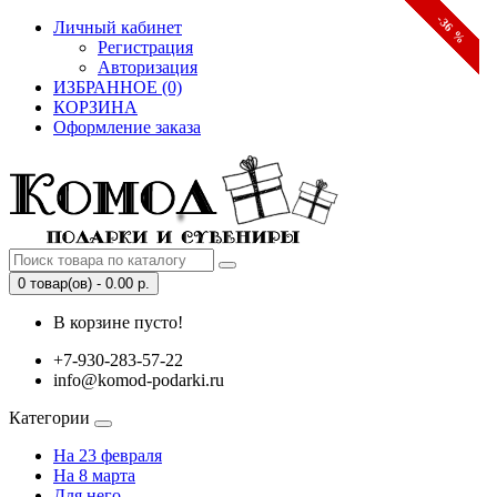
-49 %
-60 %
-67 %
-36 %
Личный кабинет
Регистрация
Авторизация
ИЗБРАННОЕ (0)
КОРЗИНА
Оформление заказа
0 товар(ов) - 0.00 р.
В корзине пусто!
+7-930-283-57-22
info@komod-podarki.ru
Категории
На 23 февраля
На 8 марта
Для него