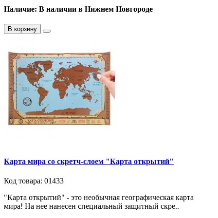
Наличие: В наличии в Нижнем Новгороде
В корзину
Карта мира со скретч-слоем "Карта открытий"
Код товара: 01433
"Карта открытий" - это необычная географическая карта
мира! На нее нанесен специальный защитный скре..