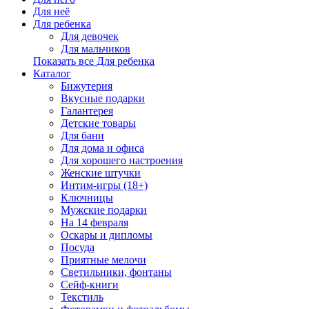
Для неё
Для ребенка
Для девочек
Для мальчиков
Показать все Для ребенка
Каталог
Бижутерия
Вкусные подарки
Галантерея
Детские товары
Для бани
Для дома и офиса
Для хорошего настроения
Женские штучки
Интим-игры (18+)
Ключницы
Мужские подарки
На 14 февраля
Оскары и дипломы
Посуда
Приятные мелочи
Светильники, фонтаны
Сейф-книги
Текстиль